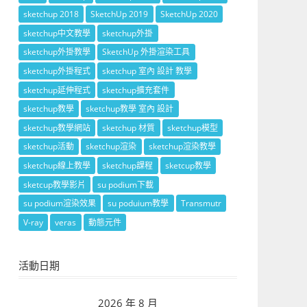
sketchup 2018
SketchUp 2019
SketchUp 2020
sketchup中文教學
sketchup外掛
sketchup外掛教學
SketchUp 外掛渲染工具
sketchup外掛程式
sketchup 室內 設計 教學
sketchup延伸程式
sketchup擴充套件
sketchup教學
sketchup教學 室內 設計
sketchup教學網站
sketchup 材質
sketchup模型
sketchup活動
sketchup渲染
sketchup渲染教學
sketchup線上教學
sketchup課程
sketcup教學
sketcup教學影片
su podium下載
su podium渲染效果
su poduium教學
Transmutr
V-ray
veras
動態元件
活動日期
2026 年 8 月