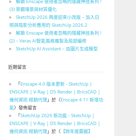
解鎖 Enscape 使用者忽略的隱藏神技系列 !
(3) 景觀場景與材質優化
SketchUp 2026 再度迎來小改版 – 加入日
照與陰影分析應用的 SketchUp 2026.2
解鎖 Enscape 使用者忽略的隱藏神技系列 !
(2) – Veras AI智能風格複製及局部編修
SketchUp AI Assistant – 由圖片生成模型
近期留言
「
Enscape 4.0 版本更新 - SketchUp |
ENSCAPE | V-Ray | D5 Render | BricsCAD |
幾何資訊 經銷代理
」於〈
Enscape 4.11 新增功
能
〉發佈留言
「
SketchUp 2026 新功能 - SketchUp |
ENSCAPE | V-Ray | D5 Render | BricsCAD |
幾何資訊 經銷代理
」於〈
【跨年度震撼】