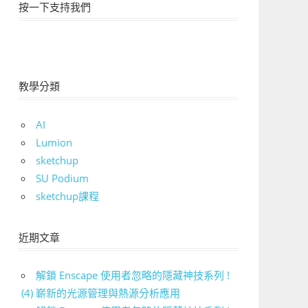
按一下支持我們
教學分類
AI
Lumion
sketchup
SU Podium
sketchup課程
近期文章
解鎖 Enscape 使用者忽略的隱藏神技系列 !
(4) 嶄新的光源管理與熱源分析應用