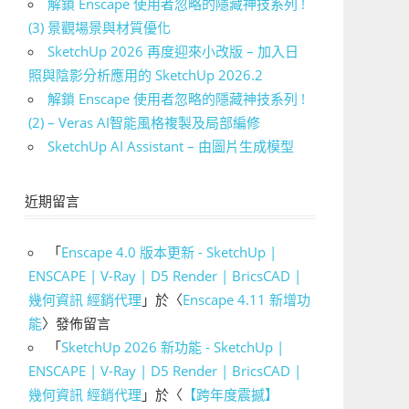
解鎖 Enscape 使用者忽略的隱藏神技系列 !
(3) 景觀場景與材質優化
SketchUp 2026 再度迎來小改版 – 加入日
照與陰影分析應用的 SketchUp 2026.2
解鎖 Enscape 使用者忽略的隱藏神技系列 !
(2) – Veras AI智能風格複製及局部編修
SketchUp AI Assistant – 由圖片生成模型
近期留言
「
Enscape 4.0 版本更新 - SketchUp |
ENSCAPE | V-Ray | D5 Render | BricsCAD |
幾何資訊 經銷代理
」於〈
Enscape 4.11 新增功
能
〉發佈留言
「
SketchUp 2026 新功能 - SketchUp |
ENSCAPE | V-Ray | D5 Render | BricsCAD |
幾何資訊 經銷代理
」於〈
【跨年度震撼】