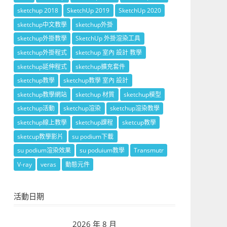
sketchup 2018
SketchUp 2019
SketchUp 2020
sketchup中文教學
sketchup外掛
sketchup外掛教學
SketchUp 外掛渲染工具
sketchup外掛程式
sketchup 室內 設計 教學
sketchup延伸程式
sketchup擴充套件
sketchup教學
sketchup教學 室內 設計
sketchup教學網站
sketchup 材質
sketchup模型
sketchup活動
sketchup渲染
sketchup渲染教學
sketchup線上教學
sketchup課程
sketcup教學
sketcup教學影片
su podium下載
su podium渲染效果
su poduium教學
Transmutr
V-ray
veras
動態元件
活動日期
2026 年 8 月