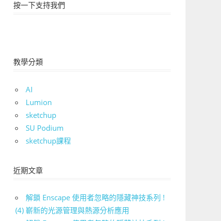
按一下支持我們
教學分類
AI
Lumion
sketchup
SU Podium
sketchup課程
近期文章
解鎖 Enscape 使用者忽略的隱藏神技系列 !
(4) 嶄新的光源管理與熱源分析應用