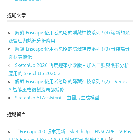
近期文章
解鎖 Enscape 使用者忽略的隱藏神技系列 ! (4) 嶄新的光
源管理與熱源分析應用
解鎖 Enscape 使用者忽略的隱藏神技系列 ! (3) 景觀場景
與材質優化
SketchUp 2026 再度迎來小改版 – 加入日照與陰影分析
應用的 SketchUp 2026.2
解鎖 Enscape 使用者忽略的隱藏神技系列 ! (2) – Veras
AI智能風格複製及局部編修
SketchUp AI Assistant – 由圖片生成模型
近期留言
「
Enscape 4.0 版本更新 - SketchUp | ENSCAPE | V-Ray
| D5 Render | BricsCAD | 幾何資訊 經銷代理
」於