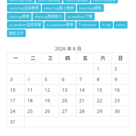
sketchup渲染教學
sketchup線上教學
sketchup課程
sketcup教學
sketcup教學影片
su podium下載
su podium渲染效果
su poduium教學
Transmutr
V-ray
veras
動態元件
2026 年 8 月
一
二
三
四
五
六
日
1
2
3
4
5
6
7
8
9
10
11
12
13
14
15
16
17
18
19
20
21
22
23
24
25
26
27
28
29
30
31