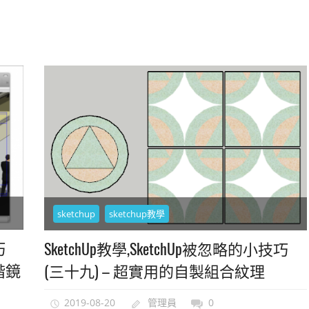
sketchup
sketchup教學
巧
SketchUp教學,SketchUp被忽略的小技巧
階鏡
(三十九) – 超實用的自製組合紋理
2019-08-20
管理員
0