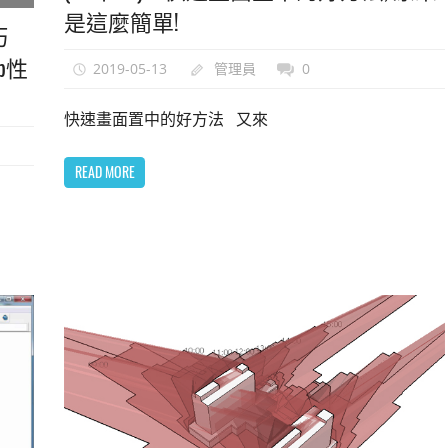
是這麼簡單!
巧
p性
2019-05-13
管理員
0
快速畫面置中的好方法 又來
READ MORE