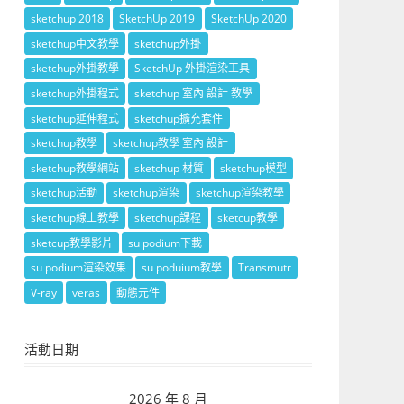
sketchup 2018
SketchUp 2019
SketchUp 2020
sketchup中文教學
sketchup外掛
sketchup外掛教學
SketchUp 外掛渲染工具
sketchup外掛程式
sketchup 室內 設計 教學
sketchup延伸程式
sketchup擴充套件
sketchup教學
sketchup教學 室內 設計
sketchup教學網站
sketchup 材質
sketchup模型
sketchup活動
sketchup渲染
sketchup渲染教學
sketchup線上教學
sketchup課程
sketcup教學
sketcup教學影片
su podium下載
su podium渲染效果
su poduium教學
Transmutr
V-ray
veras
動態元件
活動日期
2026 年 8 月