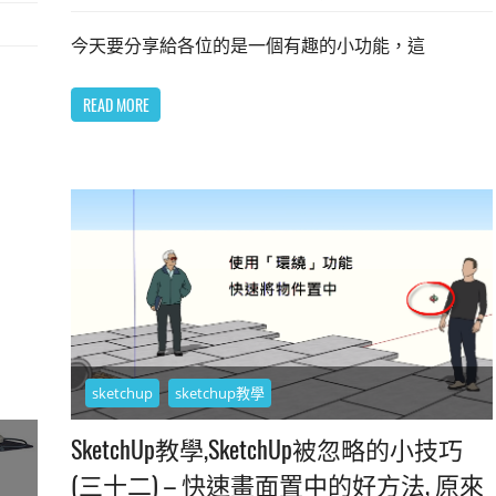
今天要分享給各位的是一個有趣的小功能，這
READ MORE
sketchup
sketchup教學
SketchUp教學,SketchUp被忽略的小技巧
(三十二) – 快速畫面置中的好方法, 原來