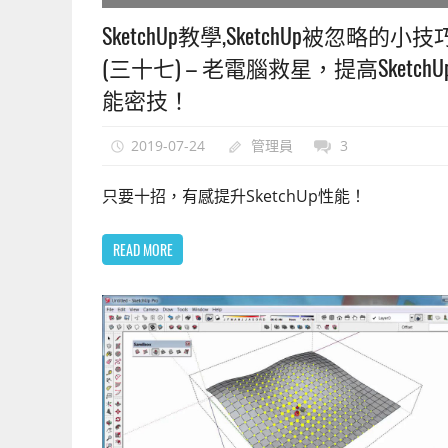
SketchUp教學,SketchUp被忽略的小技
(三十七) – 老電腦救星，提高SketchU
能密技！
2019-07-24
管理員
3
只要十招，有感提升SketchUp性能！
READ MORE