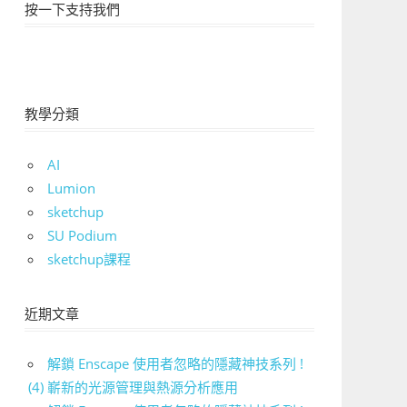
按一下支持我們
教學分類
AI
Lumion
sketchup
SU Podium
sketchup課程
近期文章
解鎖 Enscape 使用者忽略的隱藏神技系列 !
(4) 嶄新的光源管理與熱源分析應用