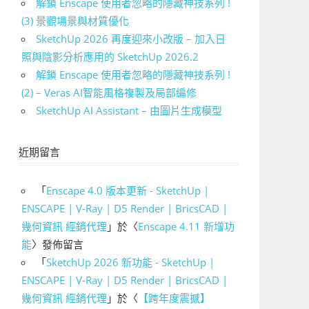
解鎖 Enscape 使用者忽略的隱藏神技系列 !
(3) 景觀場景與材質優化
SketchUp 2026 再度迎來小改版 – 加入日
照與陰影分析應用的 SketchUp 2026.2
解鎖 Enscape 使用者忽略的隱藏神技系列 !
(2) – Veras AI智能風格複製及局部編修
SketchUp AI Assistant – 由圖片生成模型
近期留言
「
Enscape 4.0 版本更新 - SketchUp |
ENSCAPE | V-Ray | D5 Render | BricsCAD |
幾何資訊 經銷代理
」於〈
Enscape 4.11 新增功
能
〉發佈留言
「
SketchUp 2026 新功能 - SketchUp |
ENSCAPE | V-Ray | D5 Render | BricsCAD |
幾何資訊 經銷代理
」於〈
【跨年度震撼】