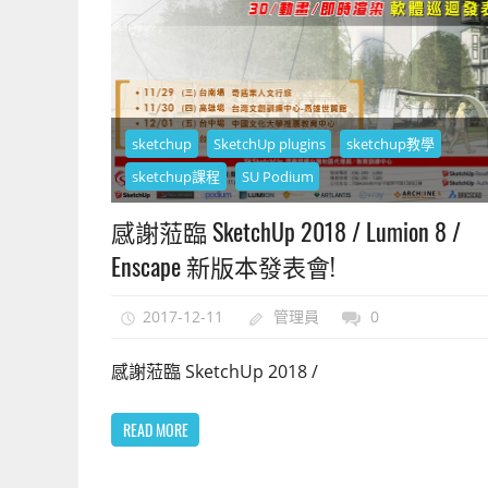
sketchup
SketchUp plugins
sketchup教學
sketchup課程
SU Podium
感謝蒞臨 SketchUp 2018 / Lumion 8 /
Enscape 新版本發表會!
2017-12-11
管理員
0
感謝蒞臨 SketchUp 2018 /
READ MORE