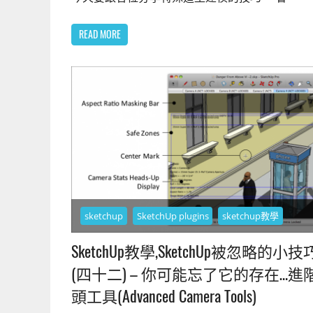
READ MORE
sketchup
SketchUp plugins
sketchup教學
SketchUp教學,SketchUp被忽略的小技
(四十二) – 你可能忘了它的存在…進
頭工具(Advanced Camera Tools)