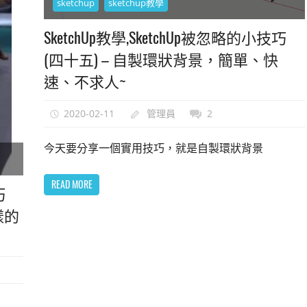
sketchup
sketchup教學
SketchUp教學,SketchUp被忽略的小技巧
(四十五) – 自製環狀背景，簡單、快
速、不求人~
2020-02-11
管理員
2
今天要分享一個實用技巧，就是自製環狀背景
READ MORE
巧
樣的