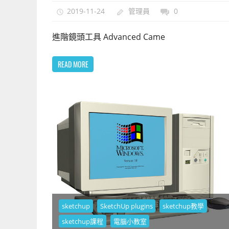
2019-11-24
管理員
0
進階鏡頭工具 Advanced Came
READ MORE
sketchup
SketchUp plugins
sketchup教學
sketchup課程
電腦小教室