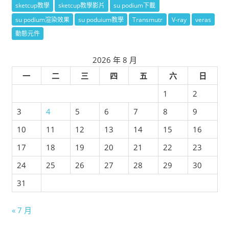
sketcup教學
sketcup教學影片
su podium下載
su podium渲染效果
su poduium教學
Transmutr
V-ray
veras
動態元件
2026 年 8 月
一
二
三
四
五
六
日
1
2
3
4
5
6
7
8
9
10
11
12
13
14
15
16
17
18
19
20
21
22
23
24
25
26
27
28
29
30
31
« 7 月