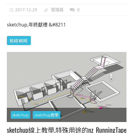
2017-12-29
管理員
0
sketchup,年終獻禮 &#8211
READ MORE
sketchup
sketchup教學
sketchup線上教學,特殊用途的nz_RunningTape