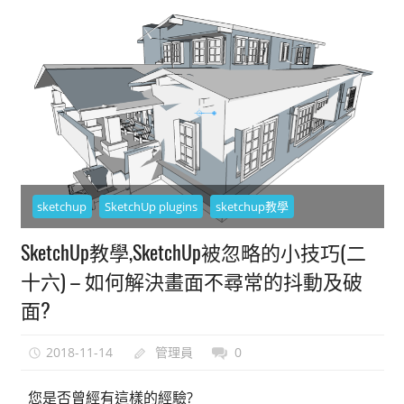
sketchup
SketchUp plugins
sketchup教學
SketchUp教學,SketchUp被忽略的小技巧(二
十六) – 如何解決畫面不尋常的抖動及破
面?
2018-11-14
管理員
0
您是否曾經有這樣的經驗?