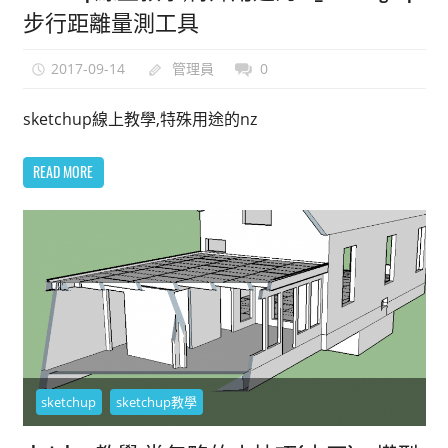
步行距離量測工具
2017-09-14
管理員
0
sketchup線上教學,特殊用途的nz
READ MORE
sketchup
sketchup教學