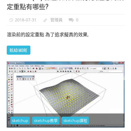
定重點有哪些?
2018-07-31
管理員
0
渲染前的設定重點 為了追求擬真的效果,
READ MORE
sketchup
sketchup教學
sketchup課程