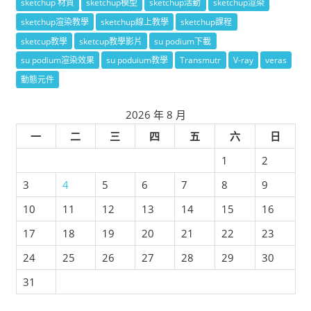
sketchup 材質
sketchup模型
sketchup活動
sketchup渲染
sketchup渲染教學
sketchup線上教學
sketchup課程
sketcup教學
sketcup教學影片
su podium下載
su podium渲染效果
su poduium教學
Transmutr
V-ray
veras
動態元件
2026 年 8 月
一
二
三
四
五
六
日
1
2
3
4
5
6
7
8
9
10
11
12
13
14
15
16
17
18
19
20
21
22
23
24
25
26
27
28
29
30
31