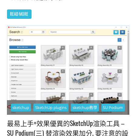
READ MORE
sketchup
SketchUp plugins
sketchup教學
SU Podium
最易上手+效果優異的SketchUp渲染工具 –
SU Podium(三) 替渲染效果加分, 要注意的設