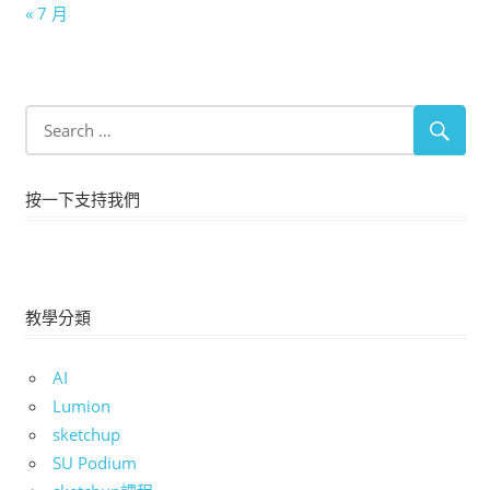
« 7 月
按一下支持我們
教學分類
AI
Lumion
sketchup
SU Podium