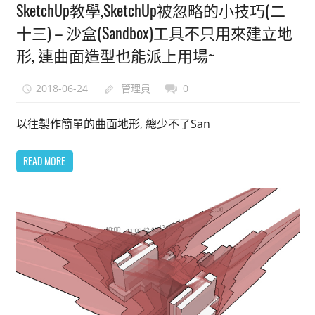
SketchUp教學,SketchUp被忽略的小技巧(二
十三) – 沙盒(Sandbox)工具不只用來建立地
形, 連曲面造型也能派上用場~
2018-06-24
管理員
0
以往製作簡單的曲面地形, 總少不了San
READ MORE