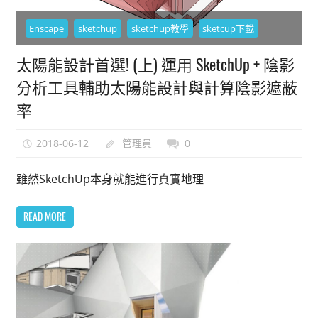
Enscape
sketchup
sketchup教學
sketcup下載
太陽能設計首選! (上) 運用 SketchUp + 陰影
分析工具輔助太陽能設計與計算陰影遮蔽
率
2018-06-12
管理員
0
雖然SketchUp本身就能進行真實地理
READ MORE