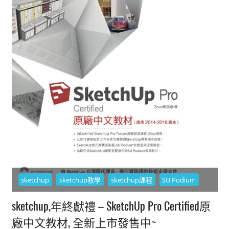
sketchup
sketchup教學
sketchup課程
SU Podium
sketchup,年終獻禮 – SketchUp Pro Certified原
廠中文教材, 全新上市發售中~