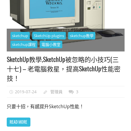
sketchup
SketchUp plugins
sketchup教學
sketchup課程
電腦小教室
SketchUp教學,SketchUp被忽略的小技巧(三
十七) – 老電腦救星，提高SketchUp性能密
技！
2019-07-24
管理員
3
只要十招，有感提升SketchUp性能！
READ MORE