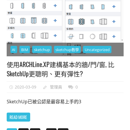
AI
BIM
sketchup
sketchup教學
Uncategorized
使用ARCHLine.XP建構基本的牆/門/窗, 比
SketchUp更聰明、更有彈性?
2020-03-09
管理員
0
SketchUp已被公認是最容易上手的3
READ MORE