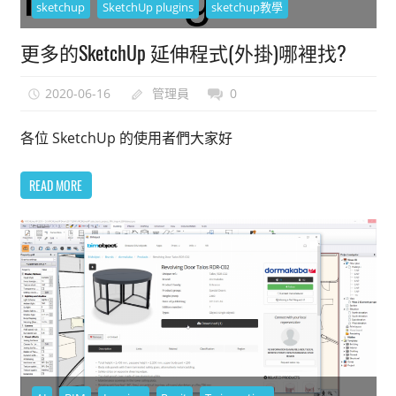
sketchup
SketchUp plugins
sketchup教學
更多的SketchUp 延伸程式(外掛)哪裡找?
2020-06-16
管理員
0
各位 SketchUp 的使用者們大家好
READ MORE