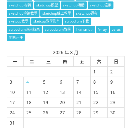
sketchup 材質
sketchup模型
sketchup活動
sketchup渲染
sketchup渲染教學
sketchup線上教學
sketchup課程
sketcup教學
sketcup教學影片
su podium下載
su podium渲染效果
su poduium教學
Transmutr
V-ray
veras
動態元件
2026 年 8 月
一
二
三
四
五
六
日
1
2
3
4
5
6
7
8
9
10
11
12
13
14
15
16
17
18
19
20
21
22
23
24
25
26
27
28
29
30
31