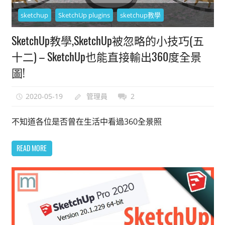
sketchup
SketchUp plugins
sketchup教學
SketchUp教學,SketchUp被忽略的小技巧(五
十二) – SketchUp也能直接輸出360度全景
圖!
2020-05-19
管理員
2
不知道各位是否曾在生活中看過360全景照
READ MORE