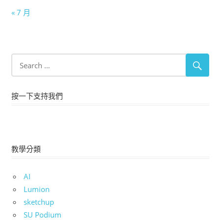
« 7 月
按一下支持我們
教學分類
AI
Lumion
sketchup
SU Podium