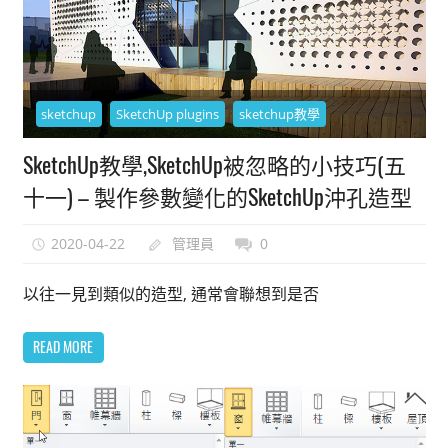
sketchup
SketchUp plugins
sketchup教學
SketchUp教學,SketchUp被忽略的小技巧(五
十一) – 製作參數變化的SketchUp沖孔造型
2020-04-22
管理員
0
以往一見到類似的造型, 通常會聯想到是否
READ MORE