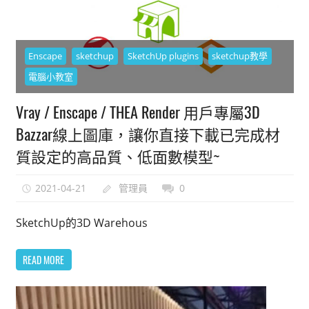
Enscape
sketchup
SketchUp plugins
sketchup教學
電腦小教室
Vray / Enscape / THEA Render 用戶專屬3D
Bazzar線上圖庫，讓你直接下載已完成材
質設定的高品質、低面數模型~
2021-04-21
管理員
0
SketchUp的3D Warehous
READ MORE