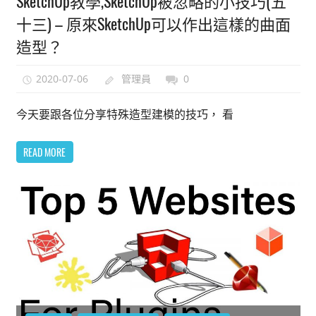
SketchUp教學,SketchUp被忽略的小技巧(五
十三) – 原來SketchUp可以作出這樣的曲面
造型？
2020-07-06
管理員
0
今天要跟各位分享特殊造型建模的技巧， 看
READ MORE