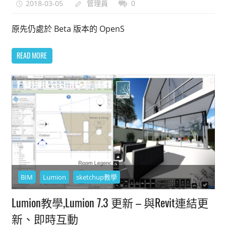
2018-03-05
管理員
0
原先仍處於 Beta 版本的 OpenS
READ MORE
BIM
Lumion
sketchup教學
Lumion教學,Lumion 7.3 更新 – 與Revit連結更
新、即時互動