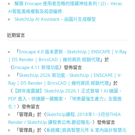
解鎖 Enscape 使用者忽略的隱藏神技系列 ! (2) – Veras
AI智能風格複製及局部編修
SketchUp AI Assistant – 由圖片生成模型
近期留言
「
Enscape 4.0 版本更新 - SketchUp | ENSCAPE | V-Ray
| D5 Render | BricsCAD | 幾何資訊 經銷代理
」於
〈
Enscape 4.11 新增功能
〉發佈留言
「
SketchUp 2026 新功能 - SketchUp | ENSCAPE | V-
Ray | D5 Render | BricsCAD | 幾何資訊 經銷代理
」於
〈
【跨年度震撼】SketchUp 2026.1 正式登場！AI 繪圖、
PDF 直入、快捷鍵一鍵搬家，「地表最強生產力」全面進
化！
〉發佈留言
「
管理員
」於〈
SketchUp課程, 2018年1~3月份THEA
Render / SketchUp 課程表公佈,歡迎報名~
〉發佈留言
「
管理員
」於〈
系統櫃|廚具智慧元件 & 室內設計智慧元