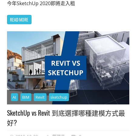
今年SketchUp 2020即將走入租
READ MORE
AI
BIM
Revit
sketchup
SketchUp vs Revit 到底選擇哪種建模方式最
好?