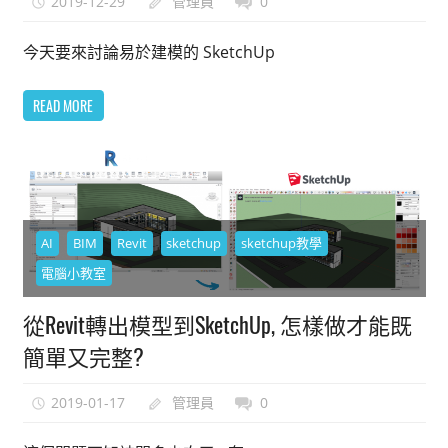
2019-12-29
管理員
0
今天要來討論易於建模的 SketchUp
READ MORE
AI
BIM
Revit
sketchup
sketchup教學
電腦小教室
從Revit轉出模型到SketchUp, 怎樣做才能既
簡單又完整?
2019-01-17
管理員
0