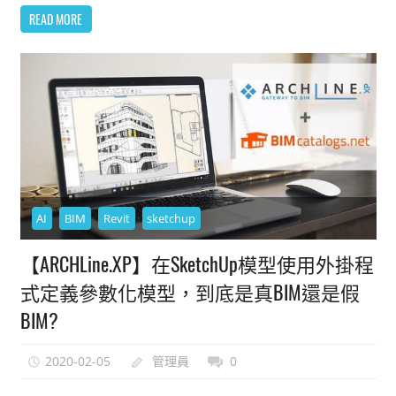
READ MORE
AI
BIM
Revit
sketchup
【ARCHLine.XP】在SketchUp模型使用外掛程
式定義參數化模型，到底是真BIM還是假
BIM?
2020-02-05
管理員
0