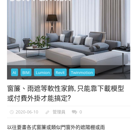
AI
BIM
Lumion
Revit
Twinmotion
窗簾、雨遮等軟性家飾, 只能靠下載模型
或付費外掛才能搞定?
2020-06-10
管理員
0
以往要畫各式窗簾或類似門窗外的遮陽棚或雨