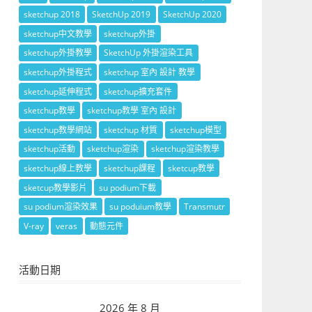
sketchup 2018
SketchUp 2019
SketchUp 2020
sketchup中文教學
sketchup外掛
sketchup外掛教學
SketchUp 外掛渲染工具
sketchup外掛程式
sketchup 室內 設計 教學
sketchup延伸程式
sketchup擴充套件
sketchup教學
sketchup教學 室內 設計
sketchup教學網站
sketchup 材質
sketchup模型
sketchup活動
sketchup渲染
sketchup渲染教學
sketchup線上教學
sketchup課程
sketcup教學
sketcup教學影片
su podium下載
su podium渲染效果
su poduium教學
Transmutr
V-ray
veras
動態元件
活動日期
2026 年 8 月