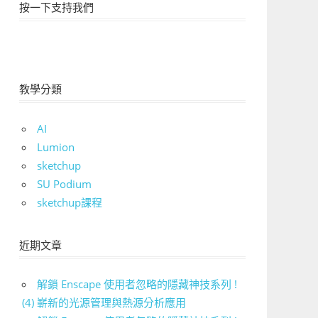
按一下支持我們
教學分類
AI
Lumion
sketchup
SU Podium
sketchup課程
近期文章
解鎖 Enscape 使用者忽略的隱藏神技系列 !
(4) 嶄新的光源管理與熱源分析應用