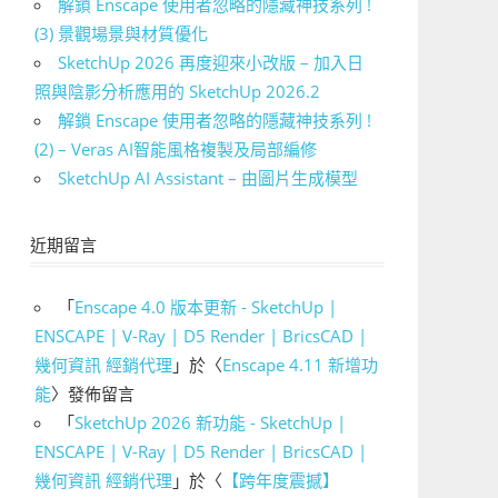
解鎖 Enscape 使用者忽略的隱藏神技系列 !
(3) 景觀場景與材質優化
SketchUp 2026 再度迎來小改版 – 加入日
照與陰影分析應用的 SketchUp 2026.2
解鎖 Enscape 使用者忽略的隱藏神技系列 !
(2) – Veras AI智能風格複製及局部編修
SketchUp AI Assistant – 由圖片生成模型
近期留言
「
Enscape 4.0 版本更新 - SketchUp |
ENSCAPE | V-Ray | D5 Render | BricsCAD |
幾何資訊 經銷代理
」於〈
Enscape 4.11 新增功
能
〉發佈留言
「
SketchUp 2026 新功能 - SketchUp |
ENSCAPE | V-Ray | D5 Render | BricsCAD |
幾何資訊 經銷代理
」於〈
【跨年度震撼】