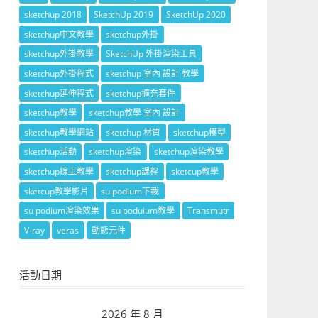
sketchup 2018
SketchUp 2019
SketchUp 2020
sketchup中文教學
sketchup外掛
sketchup外掛教學
SketchUp 外掛渲染工具
sketchup外掛程式
sketchup 室內 設計 教學
sketchup延伸程式
sketchup擴充套件
sketchup教學
sketchup教學 室內 設計
sketchup教學網站
sketchup 材質
sketchup模型
sketchup活動
sketchup渲染
sketchup渲染教學
sketchup線上教學
sketchup課程
sketcup教學
sketcup教學影片
su podium下載
su podium渲染效果
su poduium教學
Transmutr
V-ray
veras
動態元件
活動日期
2026 年 8 月