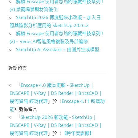
解鎖 Enscape 使用者忽略的隱藏神技系列 !
(3) 景觀場景與材質優化
SketchUp 2026 再度迎來小改版 – 加入日
照與陰影分析應用的 SketchUp 2026.2
解鎖 Enscape 使用者忽略的隱藏神技系列 !
(2) – Veras AI智能風格複製及局部編修
SketchUp AI Assistant – 由圖片生成模型
近期留言
「
Enscape 4.0 版本更新 - SketchUp |
ENSCAPE | V-Ray | D5 Render | BricsCAD |
幾何資訊 經銷代理
」於〈
Enscape 4.11 新增功
能
〉發佈留言
「
SketchUp 2026 新功能 - SketchUp |
ENSCAPE | V-Ray | D5 Render | BricsCAD |
幾何資訊 經銷代理
」於〈
【跨年度震撼】