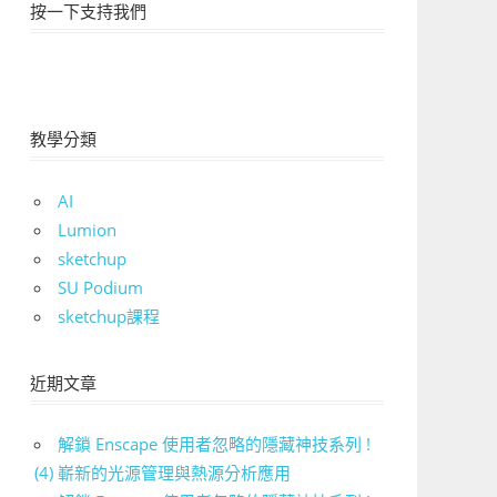
按一下支持我們
教學分類
AI
Lumion
sketchup
SU Podium
sketchup課程
近期文章
解鎖 Enscape 使用者忽略的隱藏神技系列 !
(4) 嶄新的光源管理與熱源分析應用