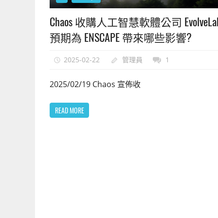
上
手
Chaos 收購人工智慧軟體公司 EvolveL
的
預期為 ENSCAPE 帶來哪些影響?
3D
軟
2025-02-22
管理員
1
體
2025/02/19 Chaos 宣佈收
READ MORE