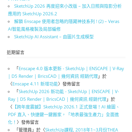
SketchUp 2026 再度迎來小改版 – 加入日照與陰影分析
應用的 SketchUp 2026.2
解鎖 Enscape 使用者忽略的隱藏神技系列 ! (2) – Veras
AI智能風格複製及局部編修
SketchUp AI Assistant – 由圖片生成模型
近期留言
「
Enscape 4.0 版本更新 - SketchUp | ENSCAPE | V-Ray
| D5 Render | BricsCAD | 幾何資訊 經銷代理
」於
〈
Enscape 4.11 新增功能
〉發佈留言
「
SketchUp 2026 新功能 - SketchUp | ENSCAPE | V-
Ray | D5 Render | BricsCAD | 幾何資訊 經銷代理
」於
〈
【跨年度震撼】SketchUp 2026.1 正式登場！AI 繪圖、
PDF 直入、快捷鍵一鍵搬家，「地表最強生產力」全面進
化！
〉發佈留言
「
管理員
」於〈
SketchUp課程, 2018年1~3月份THEA