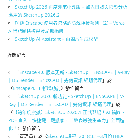
SketchUp 2026 再度迎來小改版 – 加入日照與陰影分析
應用的 SketchUp 2026.2
解鎖 Enscape 使用者忽略的隱藏神技系列 ! (2) – Veras
AI智能風格複製及局部編修
SketchUp AI Assistant – 由圖片生成模型
近期留言
「
Enscape 4.0 版本更新 - SketchUp | ENSCAPE | V-Ray
| D5 Render | BricsCAD | 幾何資訊 經銷代理
」於
〈
Enscape 4.11 新增功能
〉發佈留言
「
SketchUp 2026 新功能 - SketchUp | ENSCAPE | V-
Ray | D5 Render | BricsCAD | 幾何資訊 經銷代理
」於
〈
【跨年度震撼】SketchUp 2026.1 正式登場！AI 繪圖、
PDF 直入、快捷鍵一鍵搬家，「地表最強生產力」全面進
化！
〉發佈留言
「
管理員
」於〈
SketchUp課程, 2018年1~3月份THEA