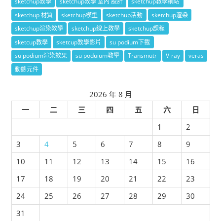
sketchup教學
sketchup教學 室內 設計
sketchup教學網站
sketchup 材質
sketchup模型
sketchup活動
sketchup渲染
sketchup渲染教學
sketchup線上教學
sketchup課程
sketcup教學
sketcup教學影片
su podium下載
su podium渲染效果
su poduium教學
Transmutr
V-ray
veras
動態元件
2026 年 8 月
一
二
三
四
五
六
日
1
2
3
4
5
6
7
8
9
10
11
12
13
14
15
16
17
18
19
20
21
22
23
24
25
26
27
28
29
30
31