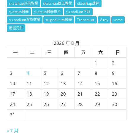
sketchup渲染教學
sketchup線上教學
sketchup課程
sketcup教學
sketcup教學影片
su podium下載
su podium渲染效果
su poduium教學
Transmutr
V-ray
veras
動態元件
2026 年 8 月
一
二
三
四
五
六
日
1
2
3
4
5
6
7
8
9
10
11
12
13
14
15
16
17
18
19
20
21
22
23
24
25
26
27
28
29
30
31
« 7 月