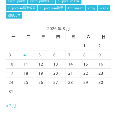
sketcup教學
sketcup教學影片
su podium下載
su podium渲染效果
su poduium教學
Transmutr
V-ray
veras
動態元件
2026 年 8 月
一
二
三
四
五
六
日
1
2
3
4
5
6
7
8
9
10
11
12
13
14
15
16
17
18
19
20
21
22
23
24
25
26
27
28
29
30
31
« 7 月