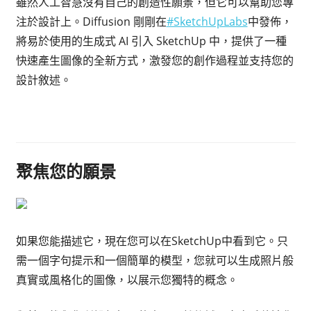
雖然人工智慧沒有自己的創造性願景，但它可以幫助您專
注於設計上。Diffusion 剛剛在
#SketchUpLabs
中發佈，
將易於使用的生成式 AI 引入 SketchUp 中，提供了一種
快速產生圖像的全新方式，激發您的創作過程並支持您的
設計敘述。
聚焦您的願景
如果您能描述它，現在您可以在SketchUp中看到它。只
需一個字句提示和一個簡單的模型，您就可以生成照片般
真實或風格化的圖像，以展示您獨特的概念。