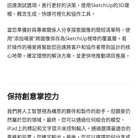
迅速測試選項，進行更好的決策，使用SketchUp的3D建
模、概念生成、快速可視化和協作工具。
當您準備好與專案關係人分享探索圖像的簡短清單時，使
用”添加場景”將圖像保存為SketchUp視埠的覆蓋層。易
於操作的場景將幫助您迅速將客戶和協作者帶到設計的核
心地帶。確定理想的解決方案，並更快地推動項目進展。
保持創意掌控力
我們將人工智慧視為構思的夥伴和製作的助手，但願景仍
然屬於您的領域。最終，您可以通過任何組合的模型、
iPad上的標記和文字提示來控制輸入。通過選擇最適合的
風格和設置，您確定輸出。最後，您可以選擇如何分享或