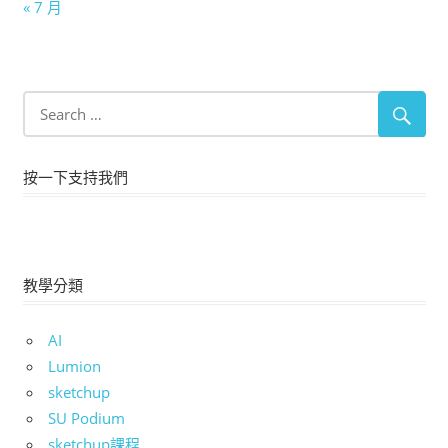
« 7 月
按一下支持我們
教學分類
AI
Lumion
sketchup
SU Podium
sketchup課程