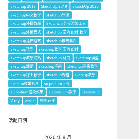
sketchup 2018
SketchUp 2019
SketchUp 2020
sketchup中文教學
sketchup外掛
sketchup外掛教學
SketchUp 外掛渲染工具
sketchup外掛程式
sketchup 室內 設計 教學
sketchup延伸程式
sketchup擴充套件
sketchup教學
sketchup教學 室內 設計
sketchup教學網站
sketchup 材質
sketchup模型
sketchup活動
sketchup渲染
sketchup渲染教學
sketchup線上教學
sketchup課程
sketcup教學
sketcup教學影片
su podium下載
su podium渲染效果
su poduium教學
Transmutr
V-ray
veras
動態元件
活動日期
2026 年 8 月