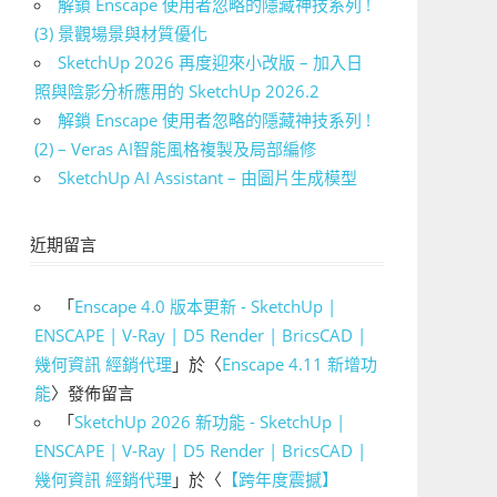
解鎖 Enscape 使用者忽略的隱藏神技系列 !
(3) 景觀場景與材質優化
SketchUp 2026 再度迎來小改版 – 加入日
照與陰影分析應用的 SketchUp 2026.2
解鎖 Enscape 使用者忽略的隱藏神技系列 !
(2) – Veras AI智能風格複製及局部編修
SketchUp AI Assistant – 由圖片生成模型
近期留言
「
Enscape 4.0 版本更新 - SketchUp |
ENSCAPE | V-Ray | D5 Render | BricsCAD |
幾何資訊 經銷代理
」於〈
Enscape 4.11 新增功
能
〉發佈留言
「
SketchUp 2026 新功能 - SketchUp |
ENSCAPE | V-Ray | D5 Render | BricsCAD |
幾何資訊 經銷代理
」於〈
【跨年度震撼】