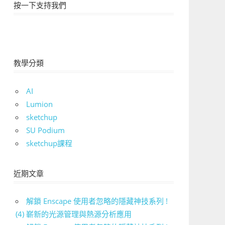
按一下支持我們
教學分類
AI
Lumion
sketchup
SU Podium
sketchup課程
近期文章
解鎖 Enscape 使用者忽略的隱藏神技系列 !
(4) 嶄新的光源管理與熱源分析應用