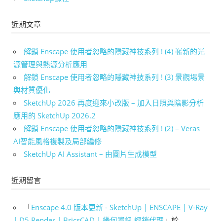
近期文章
解鎖 Enscape 使用者忽略的隱藏神技系列 ! (4) 嶄新的光
源管理與熱源分析應用
解鎖 Enscape 使用者忽略的隱藏神技系列 ! (3) 景觀場景
與材質優化
SketchUp 2026 再度迎來小改版 – 加入日照與陰影分析
應用的 SketchUp 2026.2
解鎖 Enscape 使用者忽略的隱藏神技系列 ! (2) – Veras
AI智能風格複製及局部編修
SketchUp AI Assistant – 由圖片生成模型
近期留言
「
Enscape 4.0 版本更新 - SketchUp | ENSCAPE | V-Ray
| D5 Render | BricsCAD | 幾何資訊 經銷代理
」於