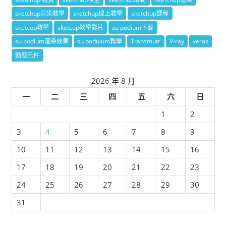
sketchup渲染教學
sketchup線上教學
sketchup課程
sketcup教學
sketcup教學影片
su podium下載
su podium渲染效果
su poduium教學
Transmutr
V-ray
veras
動態元件
2026 年 8 月
一
二
三
四
五
六
日
1
2
3
4
5
6
7
8
9
10
11
12
13
14
15
16
17
18
19
20
21
22
23
24
25
26
27
28
29
30
31