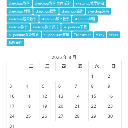
sketchup教學
sketchup教學 室內 設計
sketchup教學網站
sketchup 材質
sketchup模型
sketchup活動
sketchup渲染
sketchup渲染教學
sketchup線上教學
sketchup課程
sketcup教學
sketcup教學影片
su podium下載
su podium渲染效果
su poduium教學
Transmutr
V-ray
veras
動態元件
2026 年 8 月
一
二
三
四
五
六
日
1
2
3
4
5
6
7
8
9
10
11
12
13
14
15
16
17
18
19
20
21
22
23
24
25
26
27
28
29
30
31