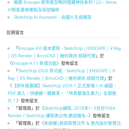
解鎖 Enscape 使用者忽略的隱藏神技系列 ! (2) – Veras
AI智能風格複製及局部編修
SketchUp AI Assistant – 由圖片生成模型
近期留言
「
Enscape 4.0 版本更新 - SketchUp | ENSCAPE | V-Ray
| D5 Render | BricsCAD | 幾何資訊 經銷代理
」於
〈
Enscape 4.11 新增功能
〉發佈留言
「
SketchUp 2026 新功能 - SketchUp | ENSCAPE | V-
Ray | D5 Render | BricsCAD | 幾何資訊 經銷代理
」於
〈
【跨年度震撼】SketchUp 2026.1 正式登場！AI 繪圖、
PDF 直入、快捷鍵一鍵搬家，「地表最強生產力」全面進
化！
〉發佈留言
「
管理員
」於〈
SketchUp課程, 2018年1~3月份THEA
Render / SketchUp 課程表公佈,歡迎報名~
〉發佈留言
「
管理員
」於〈
系統櫃|廚具智慧元件 & 室內設計智慧元