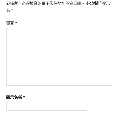
發佈留言必須填寫的電子郵件地址不會公開。
必填欄位標示
能
為
*
上
手
留言
*
的
3D
軟
體
顯示名稱
*