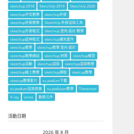
sketchup 2018
SketchUp 2019
SketchUp 2020
sketchup中文教學
sketchup外掛
sketchup外掛教學
SketchUp 外掛渲染工具
sketchup外掛程式
sketchup 室內 設計 教學
sketchup延伸程式
sketchup擴充套件
sketchup教學
sketchup教學 室內 設計
sketchup教學網站
sketchup 材質
sketchup模型
sketchup活動
sketchup渲染
sketchup渲染教學
sketchup線上教學
sketchup課程
sketcup教學
sketcup教學影片
su podium下載
su podium渲染效果
su poduium教學
Transmutr
V-ray
veras
動態元件
活動日期
2026 年 8 月