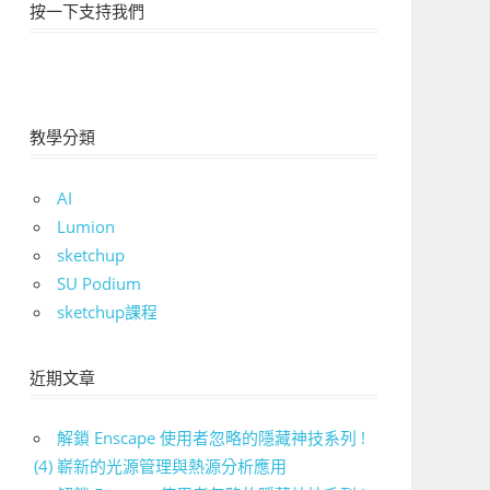
按一下支持我們
教學分類
AI
Lumion
sketchup
SU Podium
sketchup課程
近期文章
解鎖 Enscape 使用者忽略的隱藏神技系列 !
(4) 嶄新的光源管理與熱源分析應用