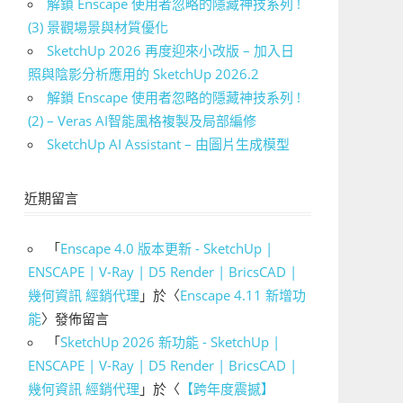
解鎖 Enscape 使用者忽略的隱藏神技系列 !
(3) 景觀場景與材質優化
SketchUp 2026 再度迎來小改版 – 加入日
照與陰影分析應用的 SketchUp 2026.2
解鎖 Enscape 使用者忽略的隱藏神技系列 !
(2) – Veras AI智能風格複製及局部編修
SketchUp AI Assistant – 由圖片生成模型
近期留言
「
Enscape 4.0 版本更新 - SketchUp |
ENSCAPE | V-Ray | D5 Render | BricsCAD |
幾何資訊 經銷代理
」於〈
Enscape 4.11 新增功
能
〉發佈留言
「
SketchUp 2026 新功能 - SketchUp |
ENSCAPE | V-Ray | D5 Render | BricsCAD |
幾何資訊 經銷代理
」於〈
【跨年度震撼】