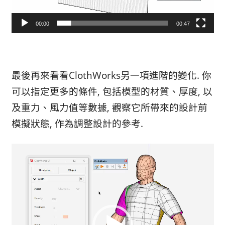
00:00
00:47
最後再來看看ClothWorks另一項進階的變化. 你
可以指定更多的條件, 包括模型的材質、厚度, 以
及重力、風力值等數據, 觀察它所帶來的設計前
模擬狀態, 作為調整設計的參考.
視
訊
播
放
器