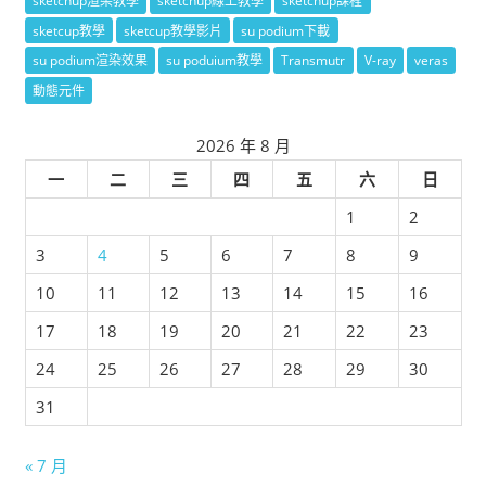
sketchup渲染教學
sketchup線上教學
sketchup課程
sketcup教學
sketcup教學影片
su podium下載
su podium渲染效果
su poduium教學
Transmutr
V-ray
veras
動態元件
2026 年 8 月
一
二
三
四
五
六
日
1
2
3
4
5
6
7
8
9
10
11
12
13
14
15
16
17
18
19
20
21
22
23
24
25
26
27
28
29
30
31
« 7 月