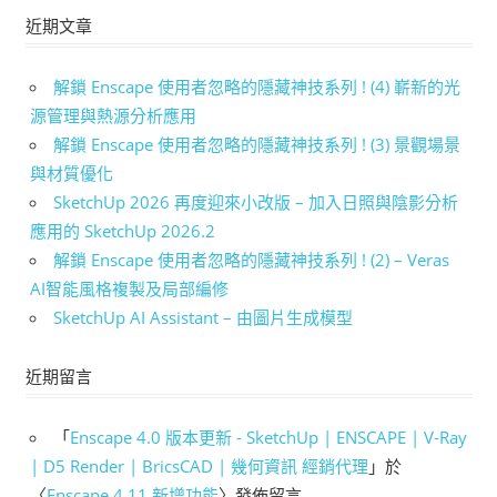
近期文章
解鎖 Enscape 使用者忽略的隱藏神技系列 ! (4) 嶄新的光
源管理與熱源分析應用
解鎖 Enscape 使用者忽略的隱藏神技系列 ! (3) 景觀場景
與材質優化
SketchUp 2026 再度迎來小改版 – 加入日照與陰影分析
應用的 SketchUp 2026.2
解鎖 Enscape 使用者忽略的隱藏神技系列 ! (2) – Veras
AI智能風格複製及局部編修
SketchUp AI Assistant – 由圖片生成模型
近期留言
「
Enscape 4.0 版本更新 - SketchUp | ENSCAPE | V-Ray
| D5 Render | BricsCAD | 幾何資訊 經銷代理
」於
〈
Enscape 4.11 新增功能
〉發佈留言