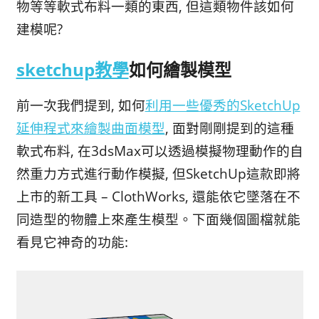
物等等軟式布料一類的東西, 但這類物件該如何
建模呢?
sketchup教學
如何繪製模型
前一次我們提到, 如何
利
用一些優秀的SketchUp
延伸程式來繪製曲面模型
, 面對剛剛提到的這種
軟式布料, 在3dsMax可以透過模擬物理動作的自
然重力方式進行動作模擬, 但SketchUp這款即將
上市的新工具 – ClothWorks, 還能依它墜落在不
同造型的物體上來產生模型。下面幾個圖檔就能
看見它神奇的功能:
視
訊