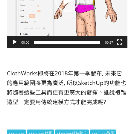
00:00
00:27
ClothWorks即將在2018年第一季發布, 未來它
的應用範圍將更為廣泛, 所以SketchUp的功能也
將隨著這些工具而更有更廣大的發揮。誰說複雜
造型一定要用傳統建模方式才能完成呢?
sketchup
sketchup 材質
sketchup延伸程式
sketchup教學