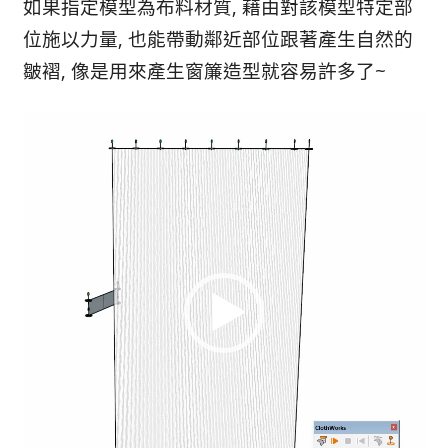
如果指定模型為布料材質, 藉由對該模型特定部
位施以力量, 也能帶動鄰近部位跟著產生自然的
皺褶, 像是用來產生窗簾造型就容易許多了~
視
訊
播
放
器