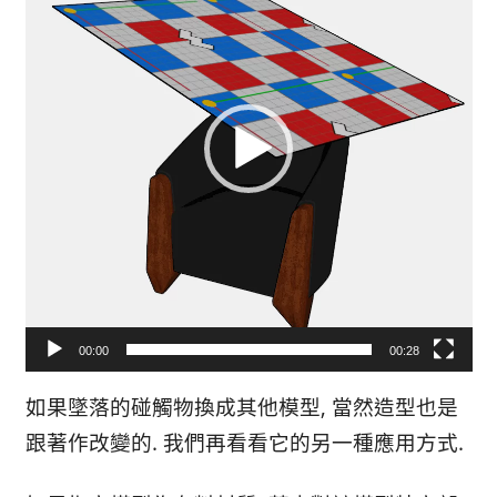
播
放
器
00:00
00:28
如果墜落的碰觸物換成其他模型, 當然造型也是
跟著作改變的. 我們再看看它的另一種應用方式.