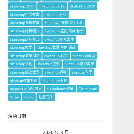
sketchup 2018
SketchUp 2019
SketchUp 2020
sketchup中文教學
sketchup外掛
sketchup外掛教學
SketchUp 外掛渲染工具
sketchup外掛程式
sketchup 室內 設計 教學
sketchup延伸程式
sketchup擴充套件
sketchup教學
sketchup教學 室內 設計
sketchup教學網站
sketchup 材質
sketchup模型
sketchup活動
sketchup渲染
sketchup渲染教學
sketchup線上教學
sketchup課程
sketcup教學
sketcup教學影片
su podium下載
su podium渲染效果
su poduium教學
Transmutr
V-ray
veras
動態元件
活動日期
2026 年 8 月