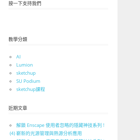
按一下支持我們
教學分類
AI
Lumion
sketchup
SU Podium
sketchup課程
近期文章
解鎖 Enscape 使用者忽略的隱藏神技系列 !
(4) 嶄新的光源管理與熱源分析應用