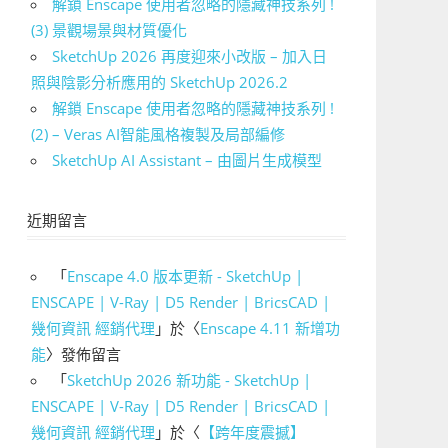
解鎖 Enscape 使用者忽略的隱藏神技系列 !
(3) 景觀場景與材質優化
SketchUp 2026 再度迎來小改版 – 加入日
照與陰影分析應用的 SketchUp 2026.2
解鎖 Enscape 使用者忽略的隱藏神技系列 !
(2) – Veras AI智能風格複製及局部編修
SketchUp AI Assistant – 由圖片生成模型
近期留言
「
Enscape 4.0 版本更新 - SketchUp |
ENSCAPE | V-Ray | D5 Render | BricsCAD |
幾何資訊 經銷代理
」於〈
Enscape 4.11 新增功
能
〉發佈留言
「
SketchUp 2026 新功能 - SketchUp |
ENSCAPE | V-Ray | D5 Render | BricsCAD |
幾何資訊 經銷代理
」於〈
【跨年度震撼】