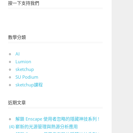
按一下支持我們
教學分類
AI
Lumion
sketchup
SU Podium
sketchup課程
近期文章
解鎖 Enscape 使用者忽略的隱藏神技系列 !
(4) 嶄新的光源管理與熱源分析應用