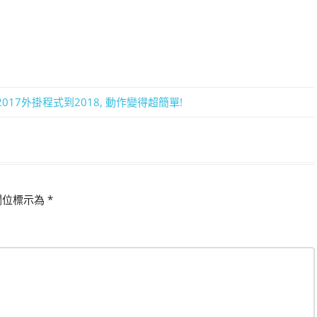
 2017外掛程式到2018, 動作變得超簡單!
欄位標示為
*