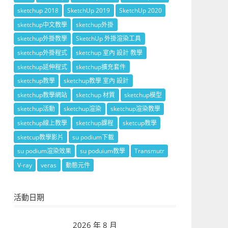
sketchup 2018
SketchUp 2019
SketchUp 2020
sketchup中文教學
sketchup外掛
sketchup外掛教學
SketchUp 外掛渲染工具
sketchup外掛程式
sketchup 室內 設計 教學
sketchup延伸程式
sketchup擴充套件
sketchup教學
sketchup教學 室內 設計
sketchup教學網站
sketchup 材質
sketchup模型
sketchup活動
sketchup渲染
sketchup渲染教學
sketchup線上教學
sketchup課程
sketcup教學
sketcup教學影片
su podium下載
su podium渲染效果
su poduium教學
Transmutr
V-ray
veras
動態元件
活動日期
2026 年 8 月