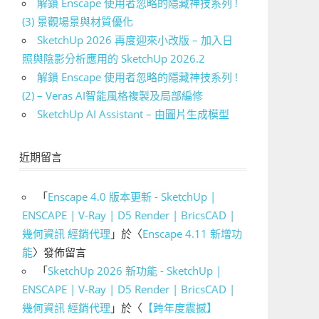
解鎖 Enscape 使用者忽略的隱藏神技系列 !
(3) 景觀場景與材質優化
SketchUp 2026 再度迎來小改版 – 加入日
照與陰影分析應用的 SketchUp 2026.2
解鎖 Enscape 使用者忽略的隱藏神技系列 !
(2) – Veras AI智能風格複製及局部編修
SketchUp AI Assistant – 由圖片生成模型
近期留言
「
Enscape 4.0 版本更新 - SketchUp |
ENSCAPE | V-Ray | D5 Render | BricsCAD |
幾何資訊 經銷代理
」於〈
Enscape 4.11 新增功
能
〉發佈留言
「
SketchUp 2026 新功能 - SketchUp |
ENSCAPE | V-Ray | D5 Render | BricsCAD |
幾何資訊 經銷代理
」於〈
【跨年度震撼】