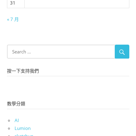
31
« 7 月
按一下支持我們
教學分類
AI
Lumion