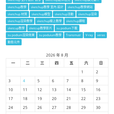
sketchup教學
sketchup教學 室內 設計
sketchup教學網站
sketchup 材質
sketchup模型
sketchup活動
sketchup渲染
sketchup渲染教學
sketchup線上教學
sketchup課程
sketcup教學
sketcup教學影片
su podium下載
su podium渲染效果
su poduium教學
Transmutr
V-ray
veras
動態元件
2026 年 8 月
一
二
三
四
五
六
日
1
2
3
4
5
6
7
8
9
10
11
12
13
14
15
16
17
18
19
20
21
22
23
24
25
26
27
28
29
30