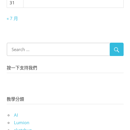
31
« 7 月
按一下支持我們
教學分類
AI
Lumion