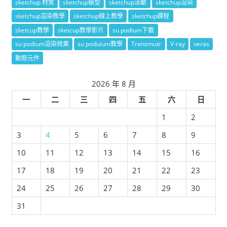
sketchup 材質
sketchup模型
sketchup活動
sketchup渲染
sketchup渲染教學
sketchup線上教學
sketchup課程
sketcup教學
sketcup教學影片
su podium下載
su podium渲染效果
su poduium教學
Transmutr
V-ray
veras
動態元件
2026 年 8 月
一
二
三
四
五
六
日
1
2
3
4
5
6
7
8
9
10
11
12
13
14
15
16
17
18
19
20
21
22
23
24
25
26
27
28
29
30
31