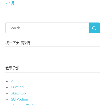
« 7 月
按一下支持我們
教學分類
AI
Lumion
sketchup
SU Podium