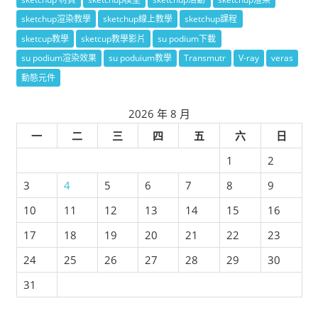
sketchup渲染教學
sketchup線上教學
sketchup課程
sketcup教學
sketcup教學影片
su podium下載
su podium渲染效果
su poduium教學
Transmutr
V-ray
veras
動態元件
2026 年 8 月
一
二
三
四
五
六
日
1
2
3
4
5
6
7
8
9
10
11
12
13
14
15
16
17
18
19
20
21
22
23
24
25
26
27
28
29
30
31