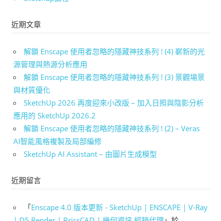
近期文章
解鎖 Enscape 使用者忽略的隱藏神技系列 ! (4) 嶄新的光
源管理與熱源分析應用
解鎖 Enscape 使用者忽略的隱藏神技系列 ! (3) 景觀場景
與材質優化
SketchUp 2026 再度迎來小改版 – 加入日照與陰影分析
應用的 SketchUp 2026.2
解鎖 Enscape 使用者忽略的隱藏神技系列 ! (2) – Veras
AI智能風格複製及局部編修
SketchUp AI Assistant – 由圖片生成模型
近期留言
「
Enscape 4.0 版本更新 - SketchUp | ENSCAPE | V-Ray
| D5 Render | BricsCAD | 幾何資訊 經銷代理
」於