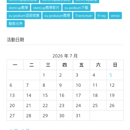
sketcup教學
sketcup教學影片
su podium下載
su podium渲染效果
su poduium教學
Transmutr
V-ray
veras
動態元件
活動日期
2026 年 7 月
一
二
三
四
五
六
日
1
2
3
4
5
6
7
8
9
10
11
12
13
14
15
16
17
18
19
20
21
22
23
24
25
26
27
28
29
30
31