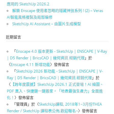
應用的 SketchUp 2026.2
解鎖 Enscape 使用者忽略的隱藏神技系列 ! (2) – Veras
AI智能風格複製及局部編修
SketchUp AI Assistant – 由圖片生成模型
近期留言
「
Enscape 4.0 版本更新 - SketchUp | ENSCAPE | V-Ray
| D5 Render | BricsCAD | 幾何資訊 經銷代理
」於
〈
Enscape 4.11 新增功能
〉發佈留言
「
SketchUp 2026 新功能 - SketchUp | ENSCAPE | V-
Ray | D5 Render | BricsCAD | 幾何資訊 經銷代理
」於
〈
【跨年度震撼】SketchUp 2026.1 正式登場！AI 繪圖、
PDF 直入、快捷鍵一鍵搬家，「地表最強生產力」全面進
化！
〉發佈留言
「
管理員
」於〈
SketchUp課程, 2018年1~3月份THEA
Render / SketchUp 課程表公佈,歡迎報名~
〉發佈留言