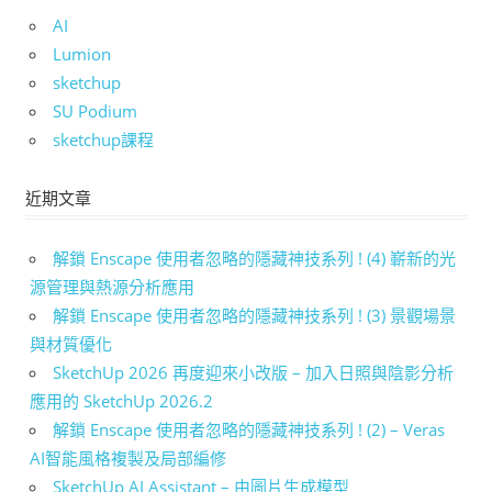
AI
Lumion
sketchup
SU Podium
sketchup課程
近期文章
解鎖 Enscape 使用者忽略的隱藏神技系列 ! (4) 嶄新的光
源管理與熱源分析應用
解鎖 Enscape 使用者忽略的隱藏神技系列 ! (3) 景觀場景
與材質優化
SketchUp 2026 再度迎來小改版 – 加入日照與陰影分析
應用的 SketchUp 2026.2
解鎖 Enscape 使用者忽略的隱藏神技系列 ! (2) – Veras
AI智能風格複製及局部編修
SketchUp AI Assistant – 由圖片生成模型