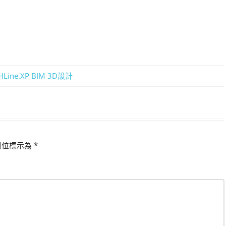
ine.XP BIM 3D設計
欄位標示為
*