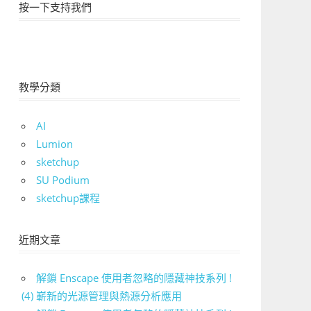
按一下支持我們
教學分類
AI
Lumion
sketchup
SU Podium
sketchup課程
近期文章
解鎖 Enscape 使用者忽略的隱藏神技系列 !
(4) 嶄新的光源管理與熱源分析應用