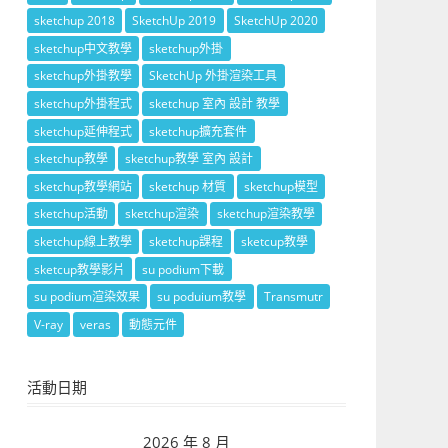
sketchup 2018
SketchUp 2019
SketchUp 2020
sketchup中文教學
sketchup外掛
sketchup外掛教學
SketchUp 外掛渲染工具
sketchup外掛程式
sketchup 室內 設計 教學
sketchup延伸程式
sketchup擴充套件
sketchup教學
sketchup教學 室內 設計
sketchup教學網站
sketchup 材質
sketchup模型
sketchup活動
sketchup渲染
sketchup渲染教學
sketchup線上教學
sketchup課程
sketcup教學
sketcup教學影片
su podium下載
su podium渲染效果
su poduium教學
Transmutr
V-ray
veras
動態元件
活動日期
2026 年 8 月