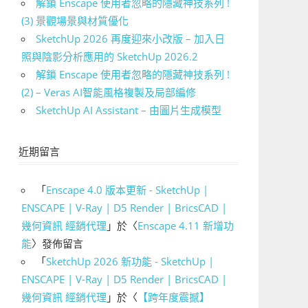
解鎖 Enscape 使用者忽略的隱藏神技系列 !
(3) 景觀場景與材質優化
SketchUp 2026 再度迎來小改版 – 加入日
照與陰影分析應用的 SketchUp 2026.2
解鎖 Enscape 使用者忽略的隱藏神技系列 !
(2) – Veras AI智能風格複製及局部編修
SketchUp AI Assistant – 由圖片生成模型
近期留言
「
Enscape 4.0 版本更新 - SketchUp |
ENSCAPE | V-Ray | D5 Render | BricsCAD |
幾何資訊 經銷代理
」於〈
Enscape 4.11 新增功
能
〉發佈留言
「
SketchUp 2026 新功能 - SketchUp |
ENSCAPE | V-Ray | D5 Render | BricsCAD |
幾何資訊 經銷代理
」於〈
【跨年度震撼】