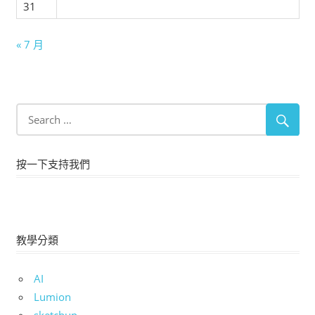
31
« 7 月
按一下支持我們
教學分類
AI
Lumion