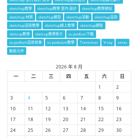
sketchup教學
sketchup教學 室內 設計
sketchup教學網站
sketchup 材質
sketchup模型
sketchup活動
sketchup渲染
sketchup渲染教學
sketchup線上教學
sketchup課程
sketcup教學
sketcup教學影片
su podium下載
su podium渲染效果
su poduium教學
Transmutr
V-ray
veras
動態元件
2026 年 8 月
一
二
三
四
五
六
日
1
2
3
4
5
6
7
8
9
10
11
12
13
14
15
16
17
18
19
20
21
22
23
24
25
26
27
28
29
30