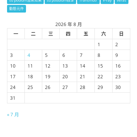
su podium渲染效果
su poduium教學
Transmutr
V-ray
veras
動態元件
2026 年 8 月
一
二
三
四
五
六
日
1
2
3
4
5
6
7
8
9
10
11
12
13
14
15
16
17
18
19
20
21
22
23
24
25
26
27
28
29
30
31
« 7 月