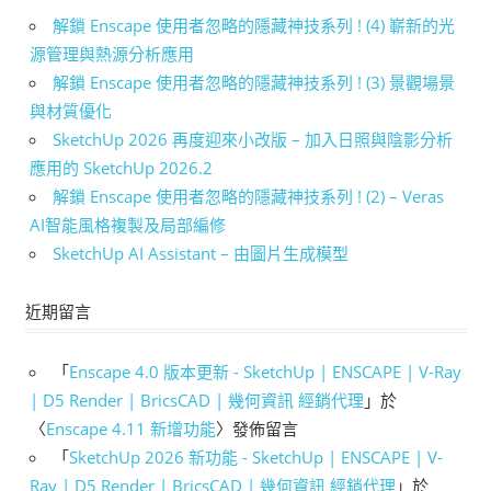
解鎖 Enscape 使用者忽略的隱藏神技系列 ! (4) 嶄新的光
源管理與熱源分析應用
解鎖 Enscape 使用者忽略的隱藏神技系列 ! (3) 景觀場景
與材質優化
SketchUp 2026 再度迎來小改版 – 加入日照與陰影分析
應用的 SketchUp 2026.2
解鎖 Enscape 使用者忽略的隱藏神技系列 ! (2) – Veras
AI智能風格複製及局部編修
SketchUp AI Assistant – 由圖片生成模型
近期留言
「
Enscape 4.0 版本更新 - SketchUp | ENSCAPE | V-Ray
| D5 Render | BricsCAD | 幾何資訊 經銷代理
」於
〈
Enscape 4.11 新增功能
〉發佈留言
「
SketchUp 2026 新功能 - SketchUp | ENSCAPE | V-
Ray | D5 Render | BricsCAD | 幾何資訊 經銷代理
」於