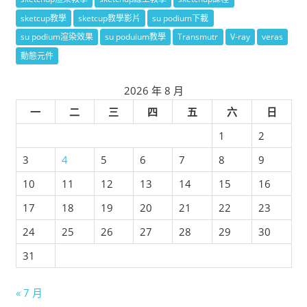
sketcup教學
sketcup教學影片
su podium下載
su podium渲染效果
su poduium教學
Transmutr
V-ray
veras
動態元件
2026 年 8 月
一
二
三
四
五
六
日
1
2
3
4
5
6
7
8
9
10
11
12
13
14
15
16
17
18
19
20
21
22
23
24
25
26
27
28
29
30
31
« 7 月