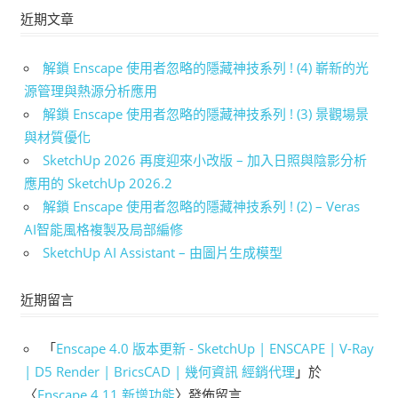
近期文章
解鎖 Enscape 使用者忽略的隱藏神技系列 ! (4) 嶄新的光
源管理與熱源分析應用
解鎖 Enscape 使用者忽略的隱藏神技系列 ! (3) 景觀場景
與材質優化
SketchUp 2026 再度迎來小改版 – 加入日照與陰影分析
應用的 SketchUp 2026.2
解鎖 Enscape 使用者忽略的隱藏神技系列 ! (2) – Veras
AI智能風格複製及局部編修
SketchUp AI Assistant – 由圖片生成模型
近期留言
「
Enscape 4.0 版本更新 - SketchUp | ENSCAPE | V-Ray
| D5 Render | BricsCAD | 幾何資訊 經銷代理
」於
〈
Enscape 4.11 新增功能
〉發佈留言