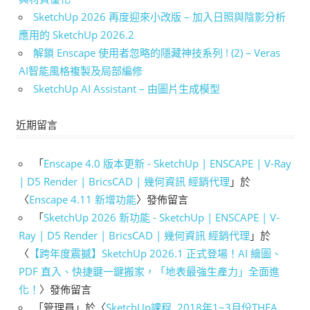
SketchUp 2026 再度迎來小改版 – 加入日照與陰影分析
應用的 SketchUp 2026.2
解鎖 Enscape 使用者忽略的隱藏神技系列 ! (2) – Veras
AI智能風格複製及局部編修
SketchUp AI Assistant – 由圖片生成模型
近期留言
「
Enscape 4.0 版本更新 - SketchUp | ENSCAPE | V-Ray
| D5 Render | BricsCAD | 幾何資訊 經銷代理
」於
〈
Enscape 4.11 新增功能
〉發佈留言
「
SketchUp 2026 新功能 - SketchUp | ENSCAPE | V-
Ray | D5 Render | BricsCAD | 幾何資訊 經銷代理
」於
〈
【跨年度震撼】SketchUp 2026.1 正式登場！AI 繪圖、
PDF 直入、快捷鍵一鍵搬家，「地表最強生產力」全面進
化！
〉發佈留言
「
管理員
」於〈
SketchUp課程, 2018年1~3月份THEA