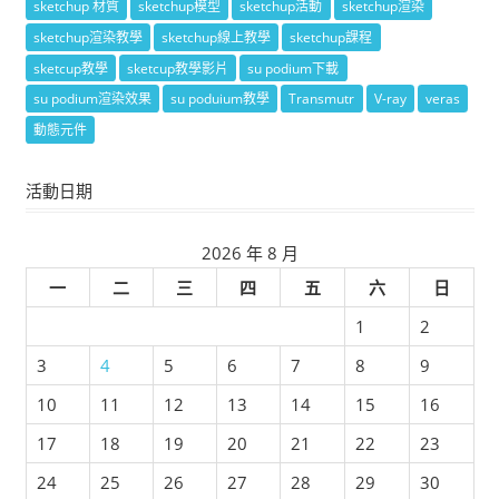
sketchup 材質
sketchup模型
sketchup活動
sketchup渲染
sketchup渲染教學
sketchup線上教學
sketchup課程
sketcup教學
sketcup教學影片
su podium下載
su podium渲染效果
su poduium教學
Transmutr
V-ray
veras
動態元件
活動日期
2026 年 8 月
一
二
三
四
五
六
日
1
2
3
4
5
6
7
8
9
10
11
12
13
14
15
16
17
18
19
20
21
22
23
24
25
26
27
28
29
30