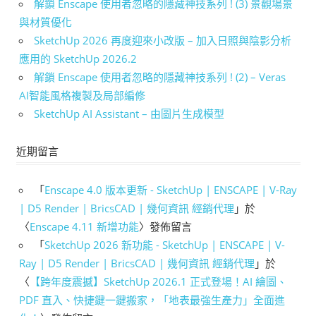
解鎖 Enscape 使用者忽略的隱藏神技系列 ! (3) 景觀場景
與材質優化
SketchUp 2026 再度迎來小改版 – 加入日照與陰影分析
應用的 SketchUp 2026.2
解鎖 Enscape 使用者忽略的隱藏神技系列 ! (2) – Veras
AI智能風格複製及局部編修
SketchUp AI Assistant – 由圖片生成模型
近期留言
「
Enscape 4.0 版本更新 - SketchUp | ENSCAPE | V-Ray
| D5 Render | BricsCAD | 幾何資訊 經銷代理
」於
〈
Enscape 4.11 新增功能
〉發佈留言
「
SketchUp 2026 新功能 - SketchUp | ENSCAPE | V-
Ray | D5 Render | BricsCAD | 幾何資訊 經銷代理
」於
〈
【跨年度震撼】SketchUp 2026.1 正式登場！AI 繪圖、
PDF 直入、快捷鍵一鍵搬家，「地表最強生產力」全面進