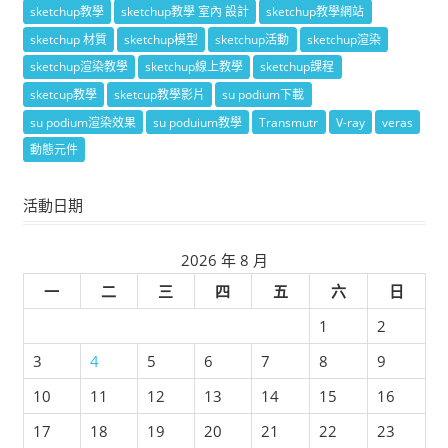
sketchup教學
sketchup教學 室內 設計
sketchup教學網站
sketchup 材質
sketchup模型
sketchup活動
sketchup渲染
sketchup渲染教學
sketchup線上教學
sketchup課程
sketcup教學
sketcup教學影片
su podium下載
su podium渲染效果
su poduium教學
Transmutr
V-ray
veras
動態元件
活動日期
2026 年 8 月
一
二
三
四
五
六
日
1
2
3
4
5
6
7
8
9
10
11
12
13
14
15
16
17
18
19
20
21
22
23